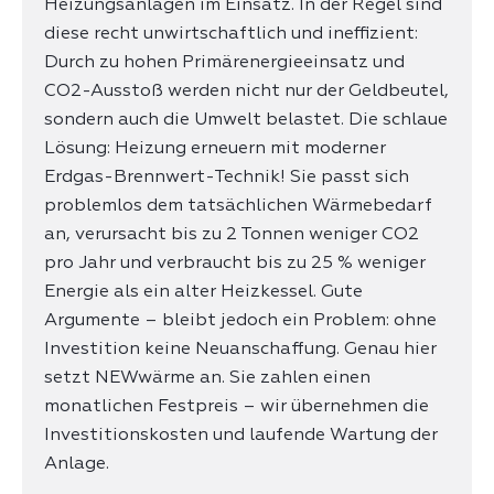
Heizungsanlagen im Einsatz. In der Regel sind
diese recht unwirtschaftlich und ineffizient:
Durch zu hohen Primärenergieeinsatz und
CO2-Ausstoß werden nicht nur der Geldbeutel,
sondern auch die Umwelt belastet. Die schlaue
Lösung: Heizung erneuern mit moderner
Erdgas-Brennwert-Technik! Sie passt sich
problemlos dem tatsächlichen Wärmebedarf
an, verursacht bis zu 2 Tonnen weniger CO2
pro Jahr und verbraucht bis zu 25 % weniger
Energie als ein alter Heizkessel. Gute
Argumente – bleibt jedoch ein Problem: ohne
Investition keine Neuanschaffung. Genau hier
setzt NEWwärme an. Sie zahlen einen
monatlichen Festpreis – wir übernehmen die
Investitionskosten und laufende Wartung der
Anlage.