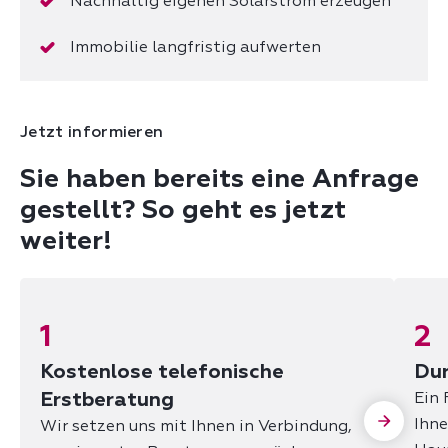
Nachhaltig eigenen Solarstrom erzeugen
Immobilie langfristig aufwerten
Jetzt informieren
Sie haben bereits eine Anfrage
gestellt? So geht es jetzt
weiter!
1
2
Kostenlose telefonische
Dur
Erstberatung
Ein
Ihne
Wir setzen uns mit Ihnen in Verbindung,