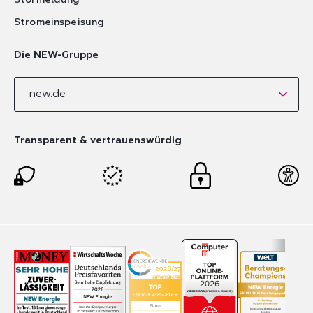
Störmeldung
Stromeinspeisung
Die NEW-Gruppe
new.de
Transparent & vertrauenswürdig