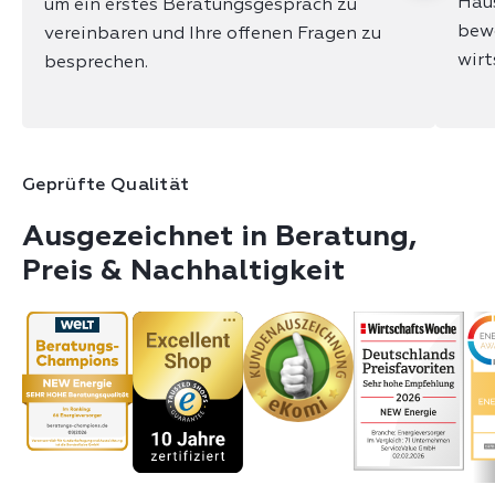
Haus
um ein erstes Beratungsgespräch zu
bewe
vereinbaren und Ihre offenen Fragen zu
wirt
besprechen.
Geprüfte Qualität
Ausgezeichnet in Beratung,
Preis & Nachhaltigkeit