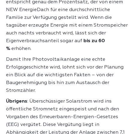
entspricht genau dem Prozentsatz, der von einem
NEW EnergieDach für eine durchschnittliche
Familie zur Verfügung gestellt wird. Wenn die
tagsüber erzeugte Energie mit einem Stromspeicher
auch nachts verbraucht wird, lässt sich der
Eigenverbrauchsanteil sogar auf
bis zu 60
%
erhöhen.
Damit Ihre Photovoltaikanlage eine echte
Erfolgsgeschichte wird, lohnt sich vor der Planung
ein Blick auf die wichtigsten Fakten – von der
Baugenehmigung bis hin zum Austausch der
Stromzähler.
Übrigens
: Überschüssiger Solarstrom wird ins
öffentliche Stromnetz eingespeist und nach den
Vorgaben des Erneuerbaren-Energien-Gesetzes
(EEG) vergütet. Diese Vergütung liegt in
Abhängigkeit der Leistung der Anlage zwischen 7,1