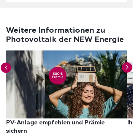
Weitere Informationen zu
Photovoltaik der NEW Energie
PV-Anlage empfehlen und Prämie
I
sichern