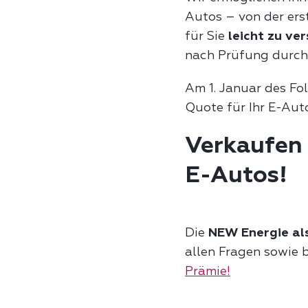
Autos – von der ers
für Sie
leicht zu ve
nach Prüfung durc
Am 1. Januar des Fo
Quote für Ihr E-Au
Verkaufen 
E-Autos!
Die
NEW Energie als
allen Fragen sowie
Prämie!