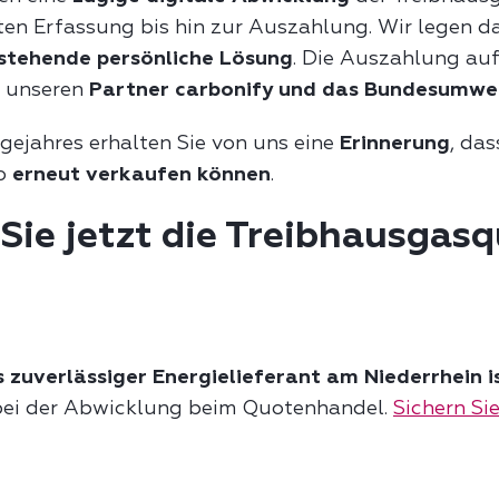
ten Erfassung bis hin zur Auszahlung. Wir legen d
rstehende persönliche Lösung
. Die Auszahlung auf
h unseren
Partner carbonify und das Bundesumw
lgejahres erhalten Sie von uns eine
Erinnerung
, das
to
erneut verkaufen können
.
Sie jetzt die Treibhausgasq
 zuverlässiger Energielieferant am Niederrhein is
 bei der Abwicklung beim Quotenhandel.
Sichern Sie