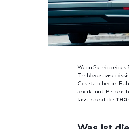
Wenn Sie ein reines 
Treibhausgasemissi
Gesetzgeber im Ra
anerkannt. Bei uns h
lassen und die
THG
Was ist d