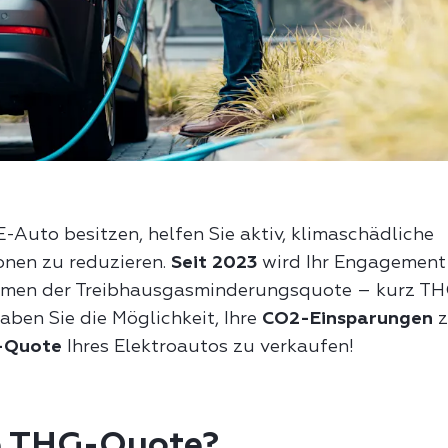
E-Auto besitzen, helfen Sie aktiv, klimaschädliche
onen zu reduzieren.
Seit 2023
wird Ihr Engagement
hmen der Treibhausgasminderungsquote – kurz T
aben Sie die Möglichkeit, Ihre
CO2-Einsparungen
z
-Quote
Ihres Elektroautos zu verkaufen!
ie THG-Quote?