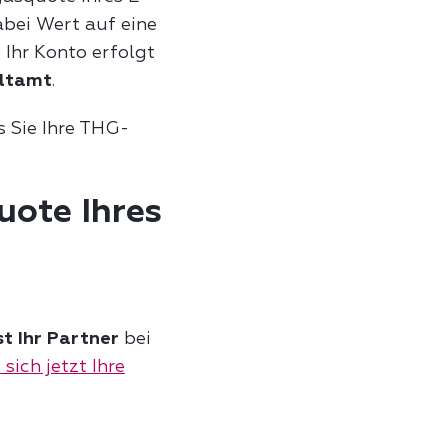
abei Wert auf eine
 Ihr Konto erfolgt
eltamt
.
s Sie Ihre THG-
uote Ihres
t Ihr Partner
bei
 sich jetzt Ihre