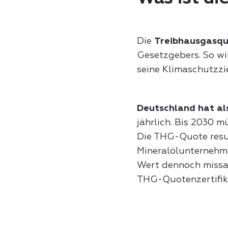
Die
Treibhausgasqu
Gesetzgebers. So wi
seine Klimaschutzzi
Deutschland hat als
jährlich. Bis 2030 
Die THG-Quote resul
Mineralölunternehme
Wert dennoch missa