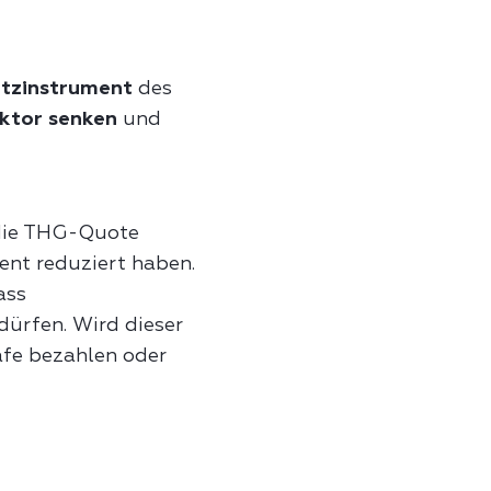
utzinstrument
des
ktor senken
und
 die THG-Quote
ent reduziert haben.
ass
ürfen. Wird dieser
fe bezahlen oder