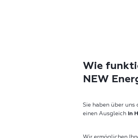
Wie funkti
NEW Energ
Sie haben über uns 
einen Ausgleich
in 
Wir ermöglichen Ihn