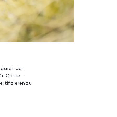
 durch den
HG-Quote –
ertifizieren zu