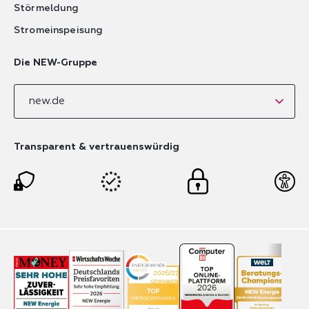
Störmeldung
Stromeinspeisung
Die NEW-Gruppe
new.de
Transparent & vertrauenswürdig