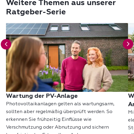
Weitere Themen aus unserer
Ratgeber-Serie
Wartung der PV-Anlage
W
A
Photovoltaikanlagen gelten als wartungsarm,
sollten aber regelmäßig überprüft werden. So
Mi
erkennen Sie frühzeitig Einflüsse wie
el
Verschmutzung oder Abnutzung und sichern
St